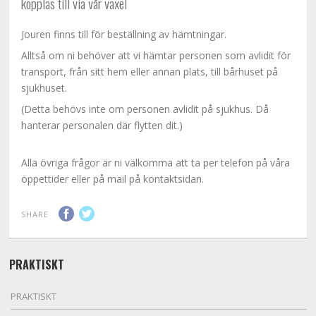
kopplas till via vår växel
Jouren finns till för beställning av hämtningar.
Alltså om ni behöver att vi hämtar personen som avlidit för
transport, från sitt hem eller annan plats, till bårhuset på
sjukhuset.
(Detta behövs inte om personen avlidit på sjukhus. Då
hanterar personalen där flytten dit.)
Alla övriga frågor är ni välkomma att ta per telefon på våra
öppettider eller på mail på kontaktsidan.
SHARE
PRAKTISKT
PRAKTISKT