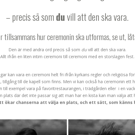
– precis så som
du
vill att den ska vara.
 tillsammans hur ceremonin ska utformas, se ut, låt
Den är med andra ord precis så som
du
vill att den ska vara.
Allt ifrån en liten intim ceremoni till ceremoni med en storslagen fest.
gar kan vara en ceremoni helt fri ifrån kyrkans regler och religiösa f
ll, tillgång till de kapell som finns. Men vi kan också ha ceremonin ett h
 till exempel vara på favoritrestaurangen, i trädgården eller i en vack
plats där det inte passar sig att man har en kista kan man välja att 
tt ökar chanserna att välja en plats, och ett sätt, som känns h