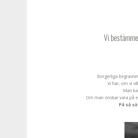
Vi bestämmer
Borgerliga begravnin
Vi har, om vi vi
Man kan
Om man önskar vara på en 
På så sä