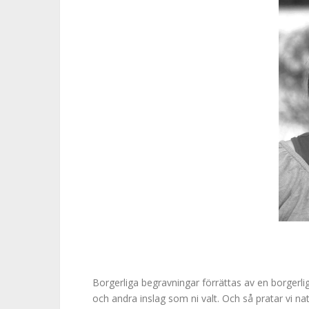
Borgerliga begravningar förrättas av en borgerli
och andra inslag som ni valt. Och så pratar vi n