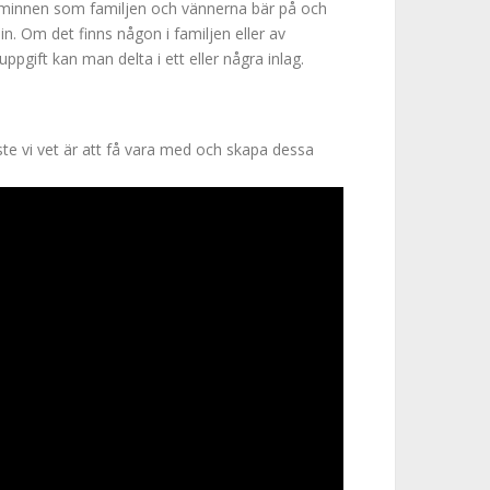
 minnen som familjen och vännerna bär på och
n. Om det finns någon i familjen eller av
pgift kan man delta i ett eller några inlag.
aste vi vet är att få vara med och skapa dessa