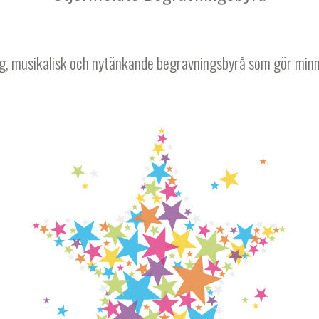
g, musikalisk och nytänkande begravningsbyrå som gör minn