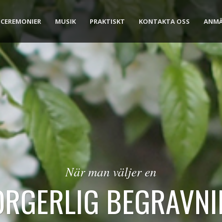
CEREMONIER
MUSIK
PRAKTISKT
KONTAKTA OSS
ANM
När man väljer en
ORGERLIG BEGRAVNI