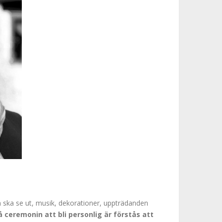
en ska se ut, musik, dekorationer, uppträdanden
å ceremonin att bli personlig är förstås att