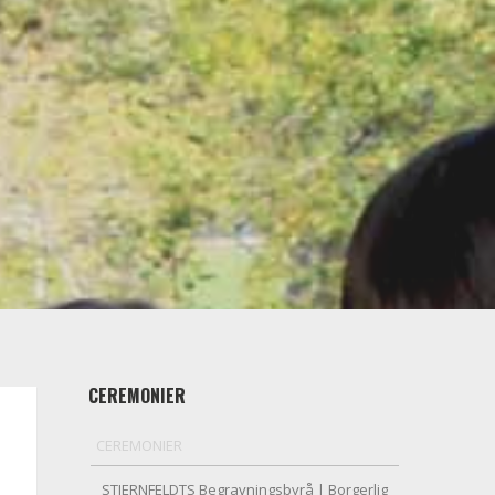
CEREMONIER
CEREMONIER
STJERNFELDTS Begravningsbyrå | Borgerlig