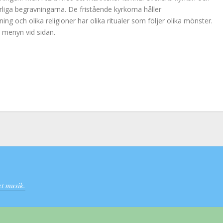
rliga begravningarna. De fristående kyrkorna håller
ng och olika religioner har olika ritualer som följer olika mönster.
 menyn vid sidan.
t musik.