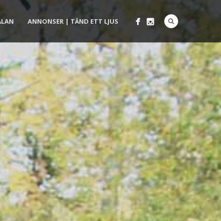
ÄLAN
ANNONSER | TÄND ETT LJUS