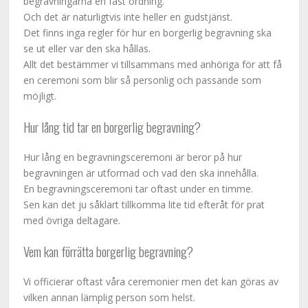
begravningarna en fast ordning.
Och det är naturligtvis inte heller en gudstjänst.
Det finns inga regler för hur en borgerlig begravning ska
se ut eller var den ska hållas.
Allt det bestämmer vi tillsammans med anhöriga för att få
en ceremoni som blir så personlig och passande som
möjligt.
Hur lång tid tar en borgerlig begravning?
Hur lång en begravningsceremoni är beror på hur
begravningen är utformad och vad den ska innehålla.
En begravningsceremoni tar oftast under en timme.
Sen kan det ju såklart tillkomma lite tid efteråt för prat
med övriga deltagare.
Vem kan förrätta borgerlig begravning?
Vi officierar oftast våra ceremonier men det kan göras av
vilken annan lämplig person som helst.