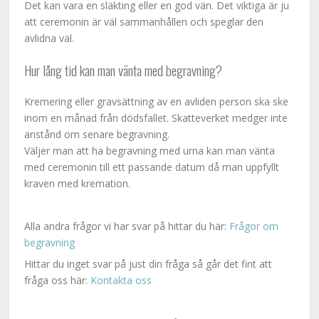
Det kan vara en släkting eller en god vän. Det viktiga är ju
att ceremonin är väl sammanhållen och speglar den
avlidna väl.
Hur lång tid kan man vänta med begravning?
Kremering eller gravsättning av en avliden person ska ske
inom en månad från dödsfallet. Skatteverket medger inte
anstånd om senare begravning.
Väljer man att ha begravning med urna kan man vänta
med ceremonin till ett passande datum då man uppfyllt
kraven med kremation.
Alla andra frågor vi har svar på hittar du här:
Frågor om
begravning
Hittar du inget svar på just din fråga så går det fint att
fråga oss här:
Kontakta oss