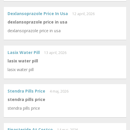
Dexlansoprazole Price In Usa
12 april, 2026
dexlansoprazole price in usa
dexlansoprazole price in usa
Lasix Water Pill
13 april, 2026
lasix water pill
lasix water pill
Stendra Pills Price
4 maj, 2026
stendra pills price
stendra pills price
Finasteride At Costco
14 maj, 2026