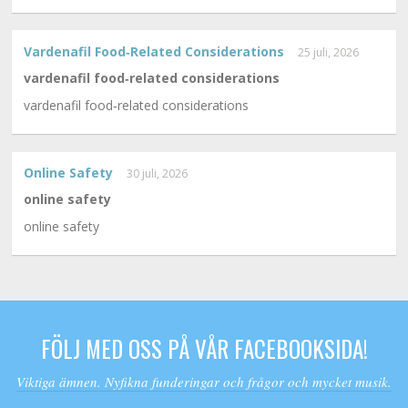
Vardenafil Food‑related Considerations
25 juli, 2026
vardenafil food‑related considerations
vardenafil food‑related considerations
Online Safety
30 juli, 2026
online safety
online safety
FÖLJ MED OSS PÅ VÅR FACEBOOKSIDA!
Viktiga ämnen. Nyfikna funderingar och frågor och mycket musik.