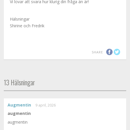
Vi lovar att svara hur klurig din fråga än är!
Hälsningar
Shirine och Fredrik
SHARE
13 Hälsningar
Augmentin
9 april, 2026
augmentin
augmentin